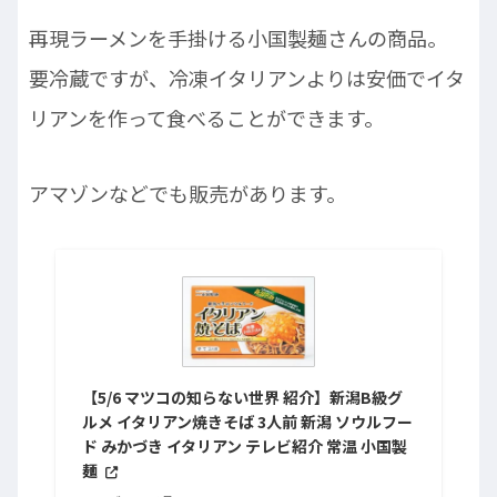
再現ラーメンを手掛ける小国製麺さんの商品。
要冷蔵ですが、冷凍イタリアンよりは安価でイタ
リアンを作って食べることができます。
アマゾンなどでも販売があります。
【5/6 マツコの知らない世界 紹介】新潟B級グ
ルメ イタリアン焼きそば 3人前 新潟 ソウルフー
ド みかづき イタリアン テレビ紹介 常温 小国製
麺