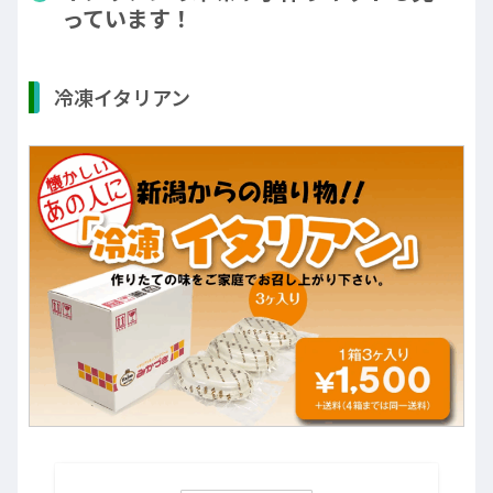
っています！
冷凍イタリアン