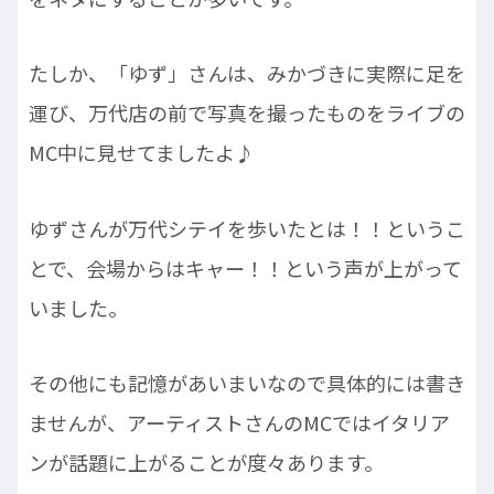
たしか、「ゆず」さんは、みかづきに実際に足を
運び、万代店の前で写真を撮ったものをライブの
MC中に見せてましたよ♪
ゆずさんが万代シテイを歩いたとは！！というこ
とで、会場からはキャー！！という声が上がって
いました。
その他にも記憶があいまいなので具体的には書き
ませんが、アーティストさんのMCではイタリア
ンが話題に上がることが度々あります。