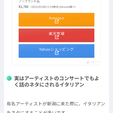
ノーブランド品
¥2,780
（2025/05/08 13:14時点 | Amazon調べ）
Amazon
楽天市場
Yahooショッピング
ポチップ
実はアーティストのコンサートでもよ
く話のネタにされるイタリアン
有名アーティストが新潟に来た際に、イタリアン
をネタにすることが多いです。