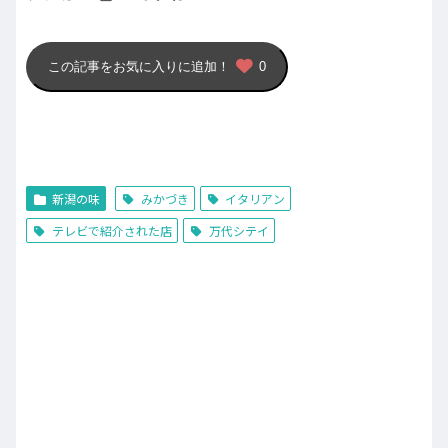
この記事をお気に入りに追加！
0
新潟の味
みかづき
イタリアン
テレビで紹介された店
万代シテイ