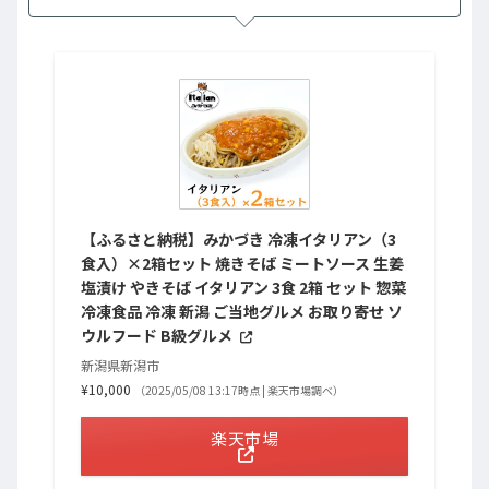
【ふるさと納税】みかづき 冷凍イタリアン（3
食入）×2箱セット 焼きそば ミートソース 生姜
塩漬け やきそば イタリアン 3食 2箱 セット 惣菜
冷凍食品 冷凍 新潟 ご当地グルメ お取り寄せ ソ
ウルフード B級グルメ
新潟県新潟市
¥10,000
（2025/05/08 13:17時点 | 楽天市場調べ）
楽天市場