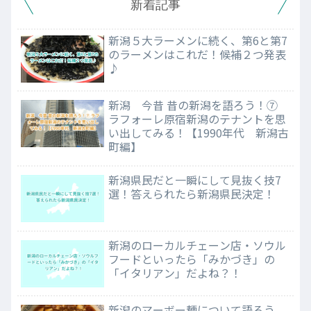
新着記事
新潟５大ラーメンに続く、第6と第7
のラーメンはこれだ！候補２つ発表
♪
新潟 今昔 昔の新潟を語ろう！⑦
ラフォーレ原宿新潟のテナントを思
い出してみる！【1990年代 新潟古
町編】
新潟県民だと一瞬にして見抜く技7
選！答えられたら新潟県民決定！
新潟のローカルチェーン店・ソウル
フードといったら「みかづき」の
「イタリアン」だよね？！
新潟のマーボー麺について語ろう