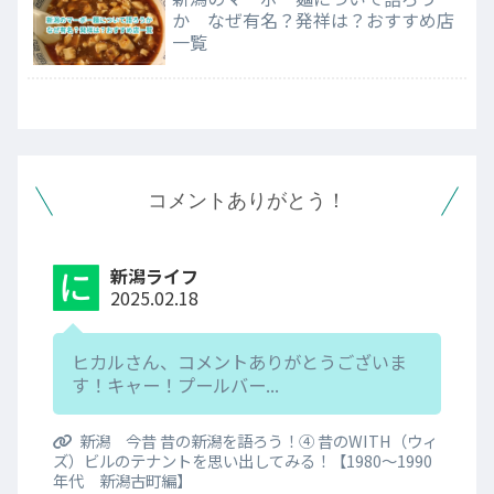
か なぜ有名？発祥は？おすすめ店
一覧
コメントありがとう！
新潟ライフ
2025.02.18
ヒカルさん、コメントありがとうございま
す！キャー！プールバー...
新潟 今昔 昔の新潟を語ろう！④ 昔のWITH（ウィ
ズ）ビルのテナントを思い出してみる！【1980～1990
年代 新潟古町編】