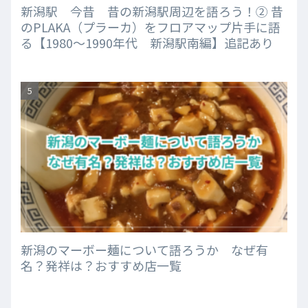
新潟駅 今昔 昔の新潟駅周辺を語ろう！② 昔
のPLAKA（プラーカ）をフロアマップ片手に語
る【1980～1990年代 新潟駅南編】追記あり
新潟のマーボー麺について語ろうか なぜ有
名？発祥は？おすすめ店一覧