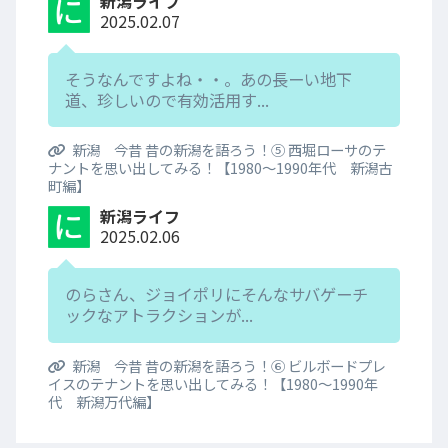
新潟ライフ
2025.02.07
そうなんですよね・・。あの長ーい地下
道、珍しいので有効活用す...
新潟 今昔 昔の新潟を語ろう！⑤ 西堀ローサのテ
ナントを思い出してみる！【1980～1990年代 新潟古
町編】
新潟ライフ
2025.02.06
のらさん、ジョイポリにそんなサバゲーチ
ックなアトラクションが...
新潟 今昔 昔の新潟を語ろう！⑥ ビルボードプレ
イスのテナントを思い出してみる！【1980～1990年
代 新潟万代編】