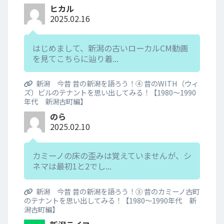
ヒカル
2025.02.16
はじめまして、新潟の古いローカルCM動画
を見てこちらに辿り着...
新潟 今昔 昔の新潟を語ろう！④ 昔のWITH（ウィ
ズ）ビルのテナントを思い出してみる！【1980～1990
年代 新潟古町編】
のら
2025.02.10
カミーノの床の歪みは覚えていませんが、シ
ネマは最初1と2でし...
新潟 今昔 昔の新潟を語ろう！③ 昔のカミーノ古町
のテナントを思い出してみる！【1980～1990年代 新
潟古町編】