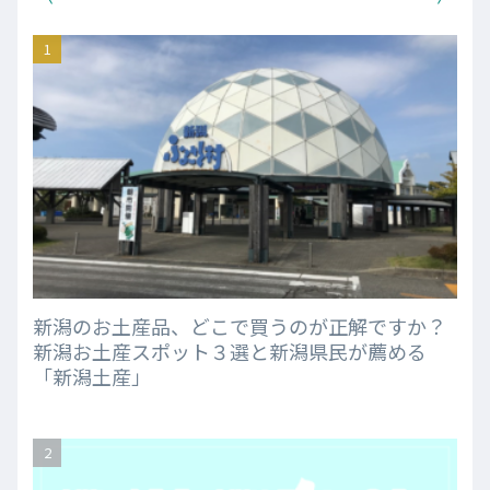
新潟のお土産品、どこで買うのが正解ですか？
新潟お土産スポット３選と新潟県民が薦める
「新潟土産」