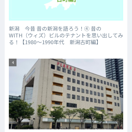
新潟 今昔 昔の新潟を語ろう！④ 昔の
WITH（ウィズ）ビルのテナントを思い出してみ
る！【1980～1990年代 新潟古町編】