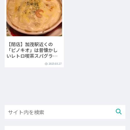
【閉店】加茂駅近くの
「ピノキオ」は昔懐かし
いレトロ喫茶スパグラと
大きなパフェ
2025.03.27