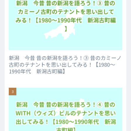
新潟 今昔 昔の新潟を語ろう！③ 昔のカミーノ
古町のテナントを思い出してみる！【1980～
1990年代 新潟古町編】