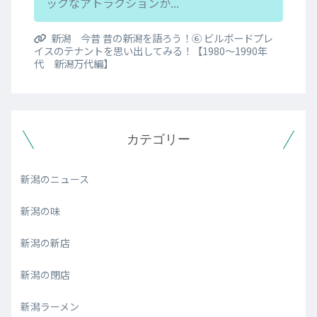
ックなアトラクションが...
新潟 今昔 昔の新潟を語ろう！⑥ ビルボードプレ
イスのテナントを思い出してみる！【1980～1990年
代 新潟万代編】
カテゴリー
新潟のニュース
新潟の味
新潟の新店
新潟の閉店
新潟ラーメン