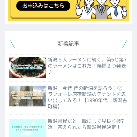
新着記事
新潟５大ラーメンに続く、第6と第7
のラーメンはこれだ！候補２つ発表
♪
新潟 今昔 昔の新潟を語ろう！⑦
ラフォーレ原宿新潟のテナントを思
い出してみる！【1990年代 新潟古
町編】
新潟県民だと一瞬にして見抜く技7
選！答えられたら新潟県民決定！