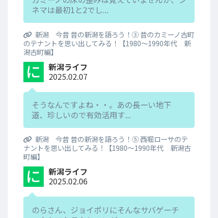
ネマは最初1と2でし...
新潟 今昔 昔の新潟を語ろう！③ 昔のカミーノ古町
のテナントを思い出してみる！【1980～1990年代 新
潟古町編】
新潟ライフ
2025.02.07
そうなんですよね・・。あの長ーい地下
道、珍しいので有効活用す...
新潟 今昔 昔の新潟を語ろう！⑤ 西堀ローサのテ
ナントを思い出してみる！【1980～1990年代 新潟古
町編】
新潟ライフ
2025.02.06
のらさん、ジョイポリにそんなサバゲーチ