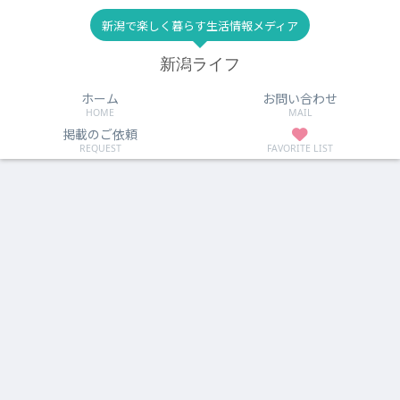
新潟で楽しく暮らす生活情報メディア
新潟ライフ
ホーム
お問い合わせ
HOME
MAIL
掲載のご依頼
REQUEST
FAVORITE LIST