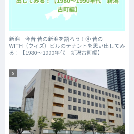
新潟 今昔 昔の新潟を語ろう！④ 昔の
WITH（ウィズ）ビルのテナントを思い出してみ
る！【1980～1990年代 新潟古町編】