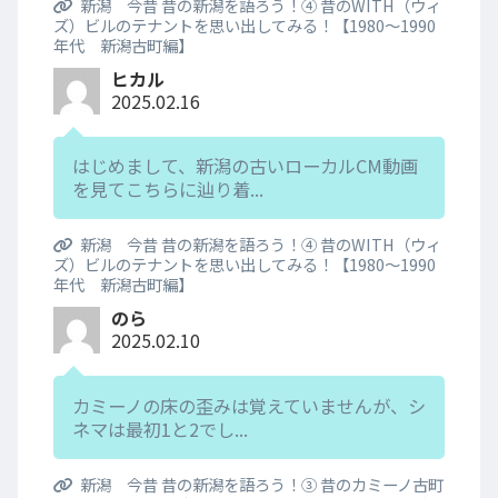
新潟 今昔 昔の新潟を語ろう！④ 昔のWITH（ウィ
ズ）ビルのテナントを思い出してみる！【1980～1990
年代 新潟古町編】
ヒカル
2025.02.16
はじめまして、新潟の古いローカルCM動画
を見てこちらに辿り着...
新潟 今昔 昔の新潟を語ろう！④ 昔のWITH（ウィ
ズ）ビルのテナントを思い出してみる！【1980～1990
年代 新潟古町編】
のら
2025.02.10
カミーノの床の歪みは覚えていませんが、シ
ネマは最初1と2でし...
新潟 今昔 昔の新潟を語ろう！③ 昔のカミーノ古町