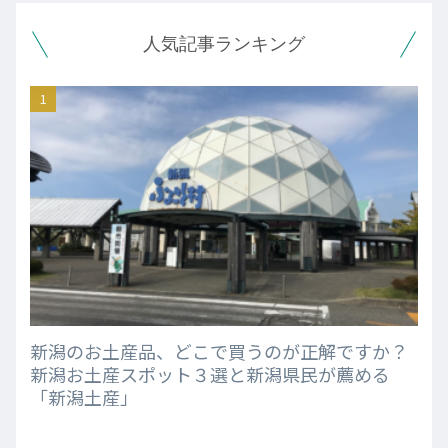
人気記事ランキング
新潟のお土産品、どこで買うのが正解ですか？
新潟お土産スポット３選と新潟県民が薦める
「新潟土産」