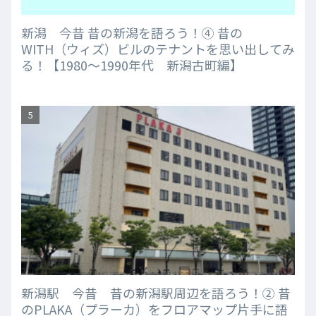
新潟 今昔 昔の新潟を語ろう！④ 昔の
WITH（ウィズ）ビルのテナントを思い出してみ
る！【1980～1990年代 新潟古町編】
新潟駅 今昔 昔の新潟駅周辺を語ろう！② 昔
のPLAKA（プラーカ）をフロアマップ片手に語