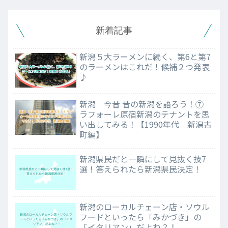
新着記事
新潟５大ラーメンに続く、第6と第7
のラーメンはこれだ！候補２つ発表
♪
新潟 今昔 昔の新潟を語ろう！⑦
ラフォーレ原宿新潟のテナントを思
い出してみる！【1990年代 新潟古
町編】
新潟県民だと一瞬にして見抜く技7
選！答えられたら新潟県民決定！
新潟のローカルチェーン店・ソウル
フードといったら「みかづき」の
「イタリアン」だよね？！