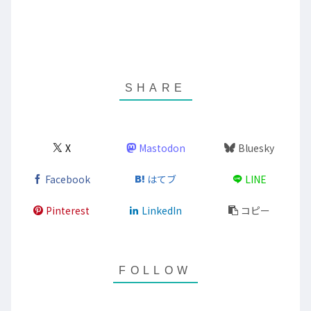
X
Mastodon
Bluesky
Facebook
はてブ
LINE
Pinterest
LinkedIn
コピー