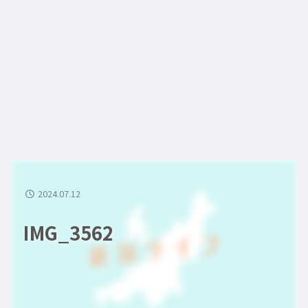
2024.07.12
IMG_3562