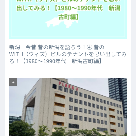
新潟 今昔 昔の新潟を語ろう！④ 昔の
WITH（ウィズ）ビルのテナントを思い出してみ
る！【1980～1990年代 新潟古町編】