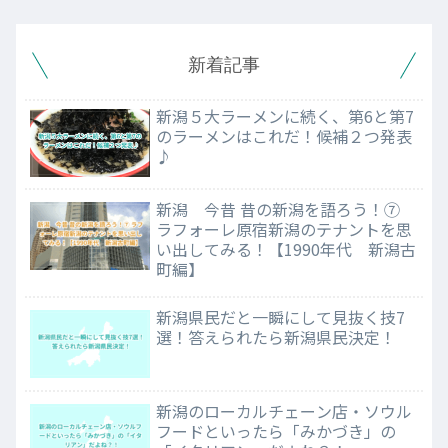
新着記事
新潟５大ラーメンに続く、第6と第7
のラーメンはこれだ！候補２つ発表
♪
新潟 今昔 昔の新潟を語ろう！⑦
ラフォーレ原宿新潟のテナントを思
い出してみる！【1990年代 新潟古
町編】
新潟県民だと一瞬にして見抜く技7
選！答えられたら新潟県民決定！
新潟のローカルチェーン店・ソウル
フードといったら「みかづき」の