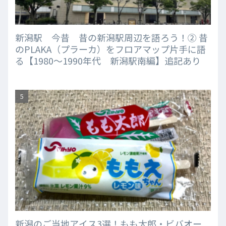
新潟駅 今昔 昔の新潟駅周辺を語ろう！② 昔
のPLAKA（プラーカ）をフロアマップ片手に語
る【1980～1990年代 新潟駅南編】追記あり
新潟のご当地アイス3選！もも太郎・ビバオー