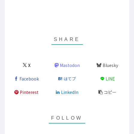
X
Mastodon
Bluesky
Facebook
はてブ
LINE
Pinterest
LinkedIn
コピー