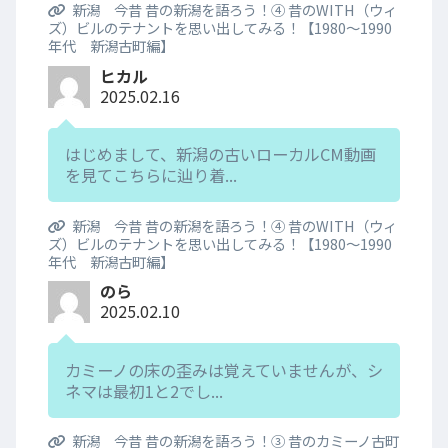
新潟 今昔 昔の新潟を語ろう！④ 昔のWITH（ウィ
ズ）ビルのテナントを思い出してみる！【1980～1990
年代 新潟古町編】
ヒカル
2025.02.16
はじめまして、新潟の古いローカルCM動画
を見てこちらに辿り着...
新潟 今昔 昔の新潟を語ろう！④ 昔のWITH（ウィ
ズ）ビルのテナントを思い出してみる！【1980～1990
年代 新潟古町編】
のら
2025.02.10
カミーノの床の歪みは覚えていませんが、シ
ネマは最初1と2でし...
新潟 今昔 昔の新潟を語ろう！③ 昔のカミーノ古町