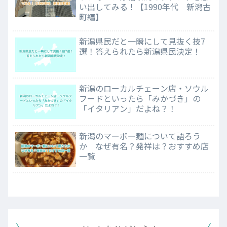
い出してみる！【1990年代 新潟古
町編】
新潟県民だと一瞬にして見抜く技7
選！答えられたら新潟県民決定！
新潟のローカルチェーン店・ソウル
フードといったら「みかづき」の
「イタリアン」だよね？！
新潟のマーボー麺について語ろう
か なぜ有名？発祥は？おすすめ店
一覧