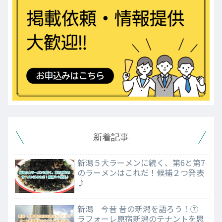
新着記事
新潟５大ラーメンに続く、第6と第7
のラーメンはこれだ！候補２つ発表
♪
新潟 今昔 昔の新潟を語ろう！⑦
ラフォーレ原宿新潟のテナントを思