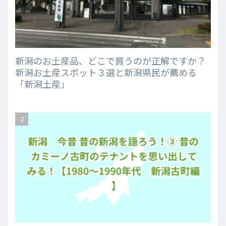
新潟のお土産品、どこで買うのが正解ですか？
新潟お土産スポット３選と新潟県民が薦める
「新潟土産」