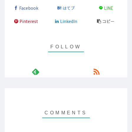
Facebook
はてブ
LINE
Pinterest
LinkedIn
コピー