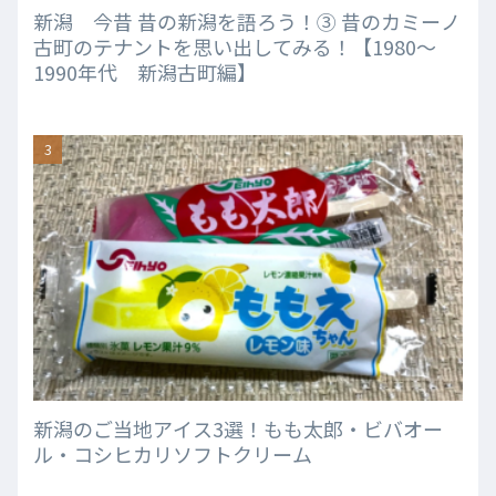
新潟 今昔 昔の新潟を語ろう！③ 昔のカミーノ
古町のテナントを思い出してみる！【1980～
1990年代 新潟古町編】
新潟のご当地アイス3選！もも太郎・ビバオー
ル・コシヒカリソフトクリーム