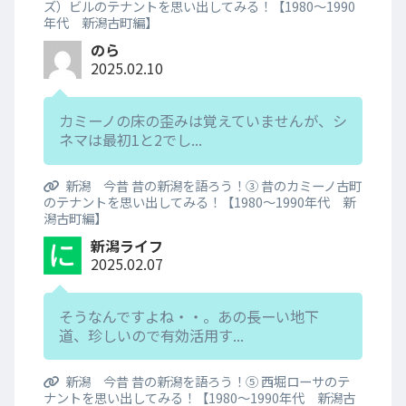
ズ）ビルのテナントを思い出してみる！【1980～1990
年代 新潟古町編】
のら
2025.02.10
カミーノの床の歪みは覚えていませんが、シ
ネマは最初1と2でし...
新潟 今昔 昔の新潟を語ろう！③ 昔のカミーノ古町
のテナントを思い出してみる！【1980～1990年代 新
潟古町編】
新潟ライフ
2025.02.07
そうなんですよね・・。あの長ーい地下
道、珍しいので有効活用す...
新潟 今昔 昔の新潟を語ろう！⑤ 西堀ローサのテ
ナントを思い出してみる！【1980～1990年代 新潟古