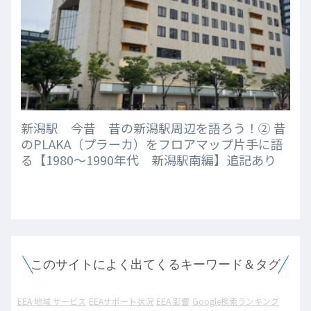
新潟駅 今昔 昔の新潟駅周辺を語ろう！② 昔
のPLAKA（プラーカ）をフロアマップ片手に語
る【1980～1990年代 新潟駅南編】追記あり
このサイトによく出てくるキーワード＆タグ
EEA 地域 サービス
EEAサポート状況
EEA 影響
Google検索ランキング