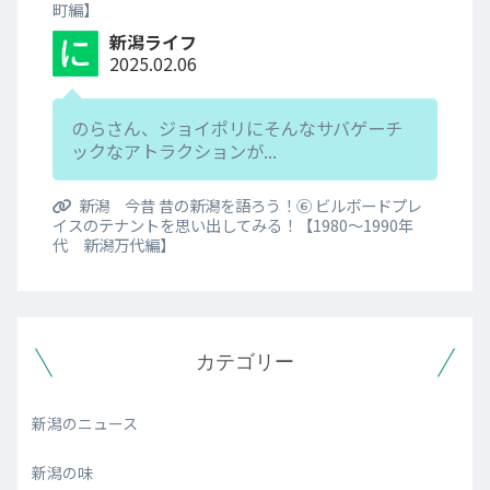
町編】
新潟ライフ
2025.02.06
のらさん、ジョイポリにそんなサバゲーチ
ックなアトラクションが...
新潟 今昔 昔の新潟を語ろう！⑥ ビルボードプレ
イスのテナントを思い出してみる！【1980～1990年
代 新潟万代編】
カテゴリー
新潟のニュース
新潟の味