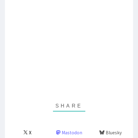
X
Mastodon
Bluesky