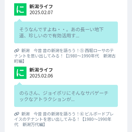
新潟ライフ
2025.02.07
そうなんですよね・・。あの長ーい地下
道、珍しいので有効活用す...
新潟 今昔 昔の新潟を語ろう！⑤ 西堀ローサのテ
ナントを思い出してみる！【1980～1990年代 新潟古
町編】
新潟ライフ
2025.02.06
のらさん、ジョイポリにそんなサバゲーチ
ックなアトラクションが...
新潟 今昔 昔の新潟を語ろう！⑥ ビルボードプレ
イスのテナントを思い出してみる！【1980～1990年
代 新潟万代編】