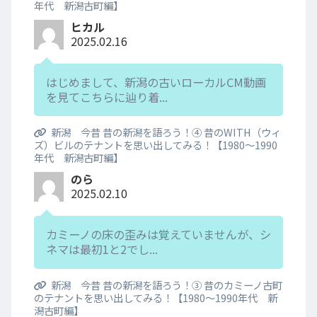
年代 新潟古町編】
ヒカル
2025.02.16
はじめまして、新潟の古いローカルCM動画
を見てこちらに辿り着...
新潟 今昔 昔の新潟を語ろう！④ 昔のWITH（ウィ
ズ）ビルのテナントを思い出してみる！【1980～1990
年代 新潟古町編】
のら
2025.02.10
カミーノの床の歪みは覚えていませんが、シ
ネマは最初1と2でし...
新潟 今昔 昔の新潟を語ろう！③ 昔のカミーノ古町
のテナントを思い出してみる！【1980～1990年代 新
潟古町編】