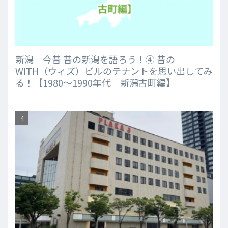
新潟 今昔 昔の新潟を語ろう！④ 昔の
WITH（ウィズ）ビルのテナントを思い出してみ
る！【1980～1990年代 新潟古町編】