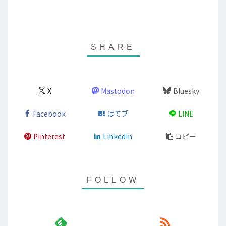
X
Mastodon
Bluesky
Facebook
はてブ
LINE
Pinterest
LinkedIn
コピー