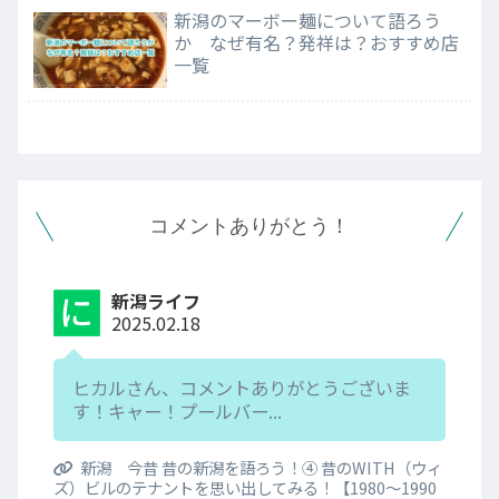
新潟のマーボー麺について語ろう
か なぜ有名？発祥は？おすすめ店
一覧
コメントありがとう！
新潟ライフ
2025.02.18
ヒカルさん、コメントありがとうございま
す！キャー！プールバー...
新潟 今昔 昔の新潟を語ろう！④ 昔のWITH（ウィ
ズ）ビルのテナントを思い出してみる！【1980～1990