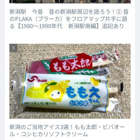
新潟駅 今昔 昔の新潟駅周辺を語ろう！② 昔
のPLAKA（プラーカ）をフロアマップ片手に語
る【1980～1990年代 新潟駅南編】追記あり
新潟のご当地アイス3選！もも太郎・ビバオー
ル・コシヒカリソフトクリーム