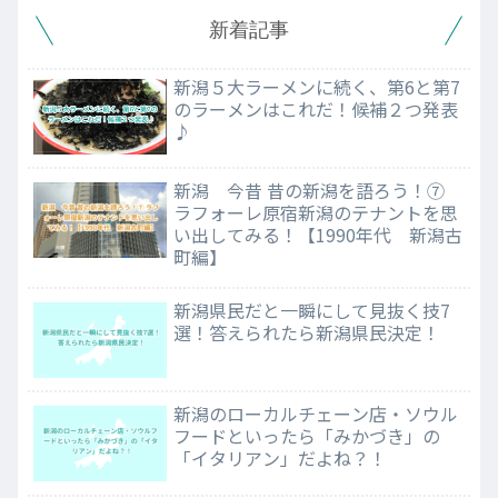
新着記事
新潟５大ラーメンに続く、第6と第7
のラーメンはこれだ！候補２つ発表
♪
新潟 今昔 昔の新潟を語ろう！⑦
ラフォーレ原宿新潟のテナントを思
い出してみる！【1990年代 新潟古
町編】
新潟県民だと一瞬にして見抜く技7
選！答えられたら新潟県民決定！
新潟のローカルチェーン店・ソウル
フードといったら「みかづき」の
「イタリアン」だよね？！