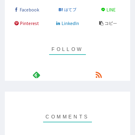
Facebook
はてブ
LINE
Pinterest
LinkedIn
コピー