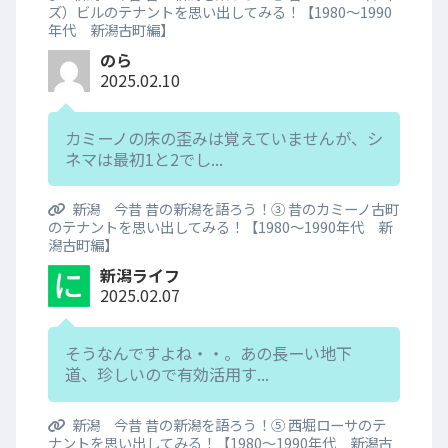
ズ）ビルのテナントを思い出してみる！【1980～1990
年代 新潟古町編】
のら
2025.02.10
カミーノの床の歪みは覚えていませんが、シ
ネマは最初1と2でし...
新潟 今昔 昔の新潟を語ろう！③ 昔のカミーノ古町
のテナントを思い出してみる！【1980～1990年代 新
潟古町編】
新潟ライフ
2025.02.07
そうなんですよね・・。あの長ーい地下
道、珍しいので有効活用す...
新潟 今昔 昔の新潟を語ろう！⑤ 西堀ローサのテ
ナントを思い出してみる！【1980～1990年代 新潟古