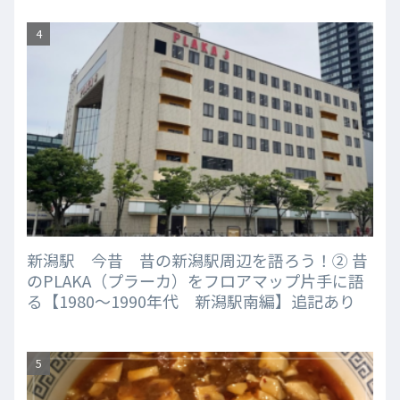
新潟駅 今昔 昔の新潟駅周辺を語ろう！② 昔
のPLAKA（プラーカ）をフロアマップ片手に語
る【1980～1990年代 新潟駅南編】追記あり