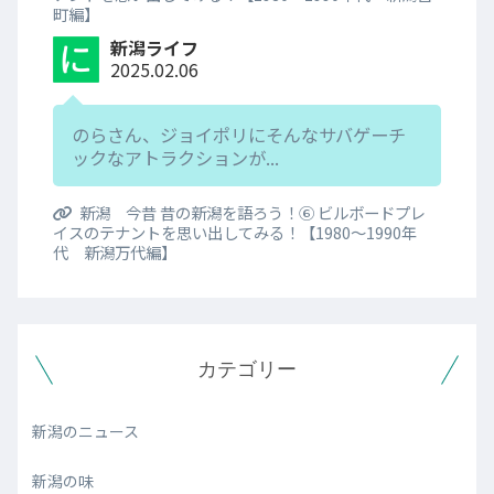
町編】
新潟ライフ
2025.02.06
のらさん、ジョイポリにそんなサバゲーチ
ックなアトラクションが...
新潟 今昔 昔の新潟を語ろう！⑥ ビルボードプレ
イスのテナントを思い出してみる！【1980～1990年
代 新潟万代編】
カテゴリー
新潟のニュース
新潟の味