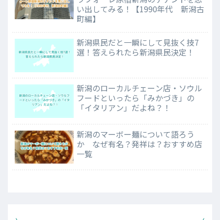
い出してみる！【1990年代 新潟古
町編】
新潟県民だと一瞬にして見抜く技7
選！答えられたら新潟県民決定！
新潟のローカルチェーン店・ソウル
フードといったら「みかづき」の
「イタリアン」だよね？！
新潟のマーボー麺について語ろう
か なぜ有名？発祥は？おすすめ店
一覧