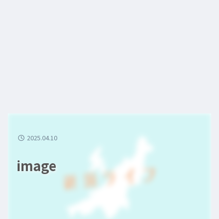
2025.04.10
image