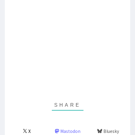
X
Mastodon
Bluesky