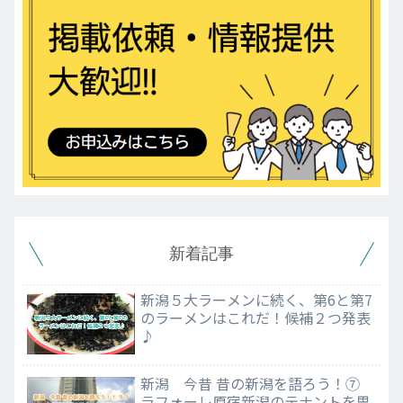
新着記事
新潟５大ラーメンに続く、第6と第7
のラーメンはこれだ！候補２つ発表
♪
新潟 今昔 昔の新潟を語ろう！⑦
ラフォーレ原宿新潟のテナントを思