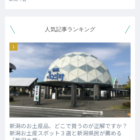
人気記事ランキング
新潟のお土産品、どこで買うのが正解ですか？
新潟お土産スポット３選と新潟県民が薦める
「新潟土産」