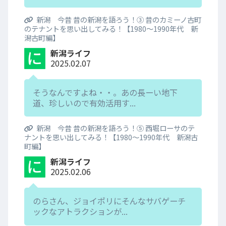
新潟 今昔 昔の新潟を語ろう！③ 昔のカミーノ古町
のテナントを思い出してみる！【1980～1990年代 新
潟古町編】
新潟ライフ
2025.02.07
そうなんですよね・・。あの長ーい地下
道、珍しいので有効活用す...
新潟 今昔 昔の新潟を語ろう！⑤ 西堀ローサのテ
ナントを思い出してみる！【1980～1990年代 新潟古
町編】
新潟ライフ
2025.02.06
のらさん、ジョイポリにそんなサバゲーチ
ックなアトラクションが...