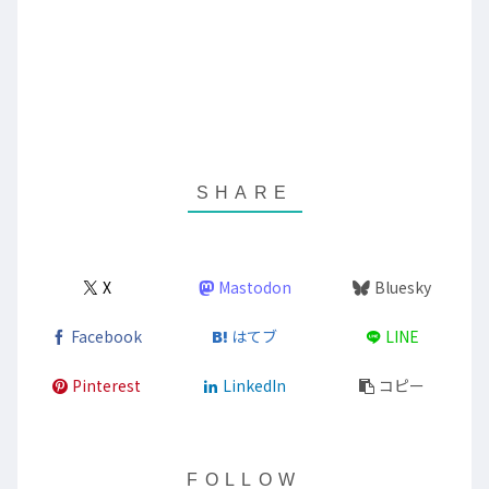
X
Mastodon
Bluesky
Facebook
はてブ
LINE
Pinterest
LinkedIn
コピー