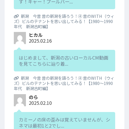
す！キャー！プールバー...
新潟 今昔 昔の新潟を語ろう！④ 昔のWITH（ウィ
ズ）ビルのテナントを思い出してみる！【1980～1990
年代 新潟古町編】
ヒカル
2025.02.16
はじめまして、新潟の古いローカルCM動画
を見てこちらに辿り着...
新潟 今昔 昔の新潟を語ろう！④ 昔のWITH（ウィ
ズ）ビルのテナントを思い出してみる！【1980～1990
年代 新潟古町編】
のら
2025.02.10
カミーノの床の歪みは覚えていませんが、シ
ネマは最初1と2でし...