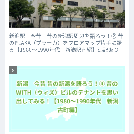
新潟駅 今昔 昔の新潟駅周辺を語ろう！② 昔
のPLAKA（プラーカ）をフロアマップ片手に語
る【1980～1990年代 新潟駅南編】追記あり