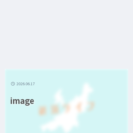
2026.06.17
image