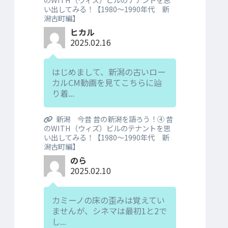
い出してみる！【1980～1990年代 新
潟古町編】
ヒカル
2025.02.16
はじめまして、新潟の古いロー
カルCM動画を見てこちらに辿
り着...
新潟 今昔 昔の新潟を語ろう！④ 昔
のWITH（ウィズ）ビルのテナントを思
い出してみる！【1980～1990年代 新
潟古町編】
のら
2025.02.10
カミーノの床の歪みは覚えてい
ませんが、シネマは最初1と2で
し...