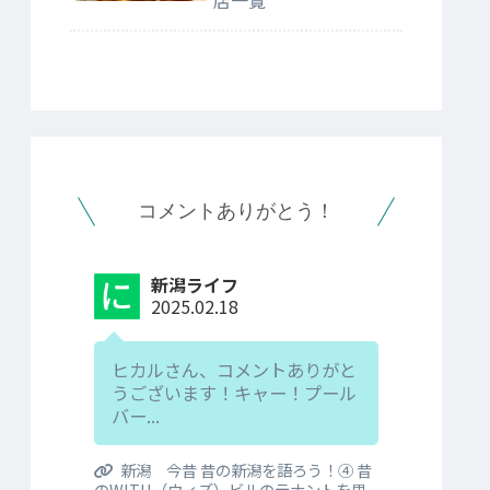
店一覧
コメントありがとう！
新潟ライフ
2025.02.18
ヒカルさん、コメントありがと
うございます！キャー！プール
バー...
新潟 今昔 昔の新潟を語ろう！④ 昔
のWITH（ウィズ）ビルのテナントを思