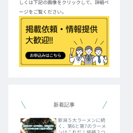
しくは下記の画像をクリックして、詳細ペ
ージをご覧ください。
新着記事
新潟５大ラーメンに続
く、第6と第7のラーメ
ンはこれだ！候補２つ