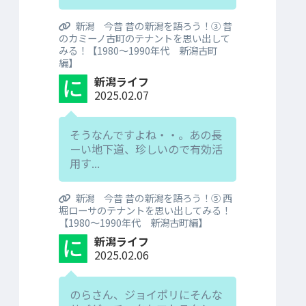
新潟 今昔 昔の新潟を語ろう！③ 昔
のカミーノ古町のテナントを思い出して
みる！【1980～1990年代 新潟古町
編】
新潟ライフ
2025.02.07
そうなんですよね・・。あの長
ーい地下道、珍しいので有効活
用す...
新潟 今昔 昔の新潟を語ろう！⑤ 西
堀ローサのテナントを思い出してみる！
【1980～1990年代 新潟古町編】
新潟ライフ
2025.02.06
のらさん、ジョイポリにそんな