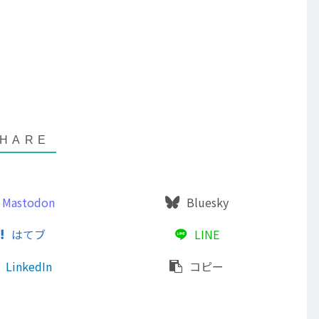
Mastodon
Bluesky
はてブ
LINE
LinkedIn
コピー