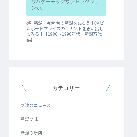
サバゲーチックなアトラクショ
ンが...
新潟 今昔 昔の新潟を語ろう！⑥ ビ
ルボードプレイスのテナントを思い出し
てみる！【1980～1990年代 新潟万代
編】
カテゴリー
新潟のニュース
新潟の味
新潟の新店