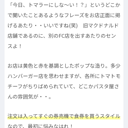
「今日、トマラーにしな～い！？」というどこか
で聞いたことあるようなフレーズをお店正面に掲
げるあたり・・いいですね(笑) 旧マクドナルド
店舗であるのに、別のFC店を出すあたりのセン
スよ！
お店は黄色と赤を基調としたポップな造り。多少
ハンバーガー店を思わせますが、各所にトマトモ
チーフがちりばめられていて、どこかパスタ屋さ
んの雰囲気が・・。
注文は入ってすぐの券売機で食券を買うスタイル
なので、最初に悩みなはれ！