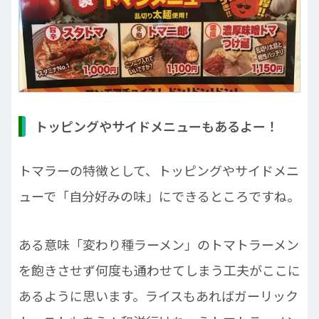
トッピングやサイドメニューもあるよー！
トマラーの特徴として、トッピングやサイドメニ
ューで「自分好みの味」にできるところですね。
ある意味「変わり種ラーメン」のトマトラーメン
を飽きさせず何度も通わせてしまう工夫がここに
あるように思います。ライスもあればガーリック