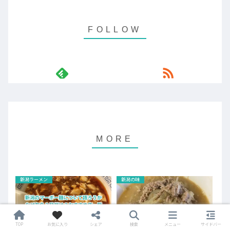
新潟ラーメン
新潟の味
TOP
お気に入り
シェア
検索
メニュー
サイドバー