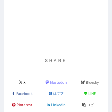
X
Mastodon
Bluesky
Facebook
はてブ
LINE
Pinterest
LinkedIn
コピー