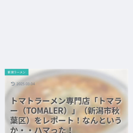
新潟ラーメン
2025.03.04
トマトラーメン専門店「トマラ
ー（TOMALER）」（新潟市秋
葉区）をレポート！なんという
か・・ハマった！