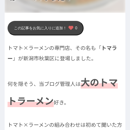
この記事をお気に入りに追加！
0
トマト×ラーメンの専門店、その名も「
トマラ
ー
」が新潟市秋葉区に登場しました。
大のトマ
何を隠そう、当ブログ管理人は
トラーメン
好き。
トマト×ラーメンの組み合わせは初めて聞いた方